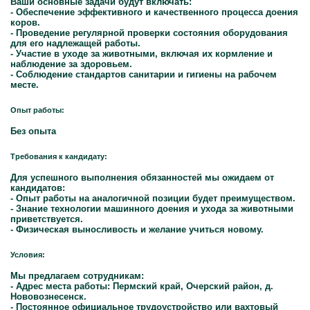
Ваши основные задачи будут включать:
- Обеспечение эффективного и качественного процесса доения
коров.
- Проведение регулярной проверки состояния оборудования
для его надлежащей работы.
- Участие в уходе за животными, включая их кормление и
наблюдение за здоровьем.
- Соблюдение стандартов санитарии и гигиены на рабочем
месте.
Опыт работы:
Без опыта
Требования к кандидату:
Для успешного выполнения обязанностей мы ожидаем от
кандидатов:
- Опыт работы на аналогичной позиции будет преимуществом.
- Знание технологии машинного доения и ухода за животными
приветствуется.
- Физическая выносливость и желание учиться новому.
Условия:
Мы предлагаем сотрудникам:
- Адрес места работы: Пермский край, Очерский район, д.
Нововознесенск.
- Постоянное официальное трудоустройство или вахтовый