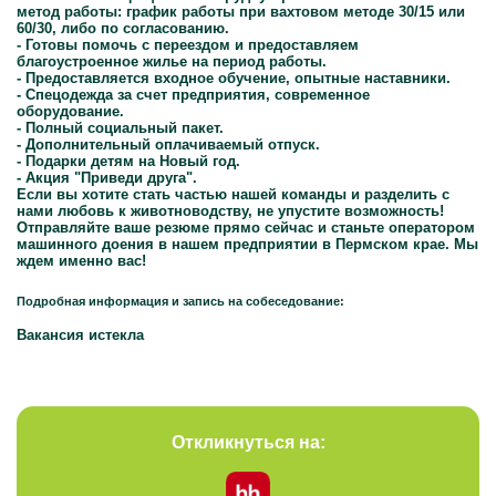
метод работы: график работы при вахтовом методе 30/15 или
60/30, либо по согласованию.
- Готовы помочь с переездом и предоставляем
благоустроенное жилье на период работы.
- Предоставляется входное обучение, опытные наставники.
- Спецодежда за счет предприятия, современное
оборудование.
- Полный социальный пакет.
- Дополнительный оплачиваемый отпуск.
- Подарки детям на Новый год.
- Акция "Приведи друга".
Если вы хотите стать частью нашей команды и разделить с
нами любовь к животноводству, не упустите возможность!
Отправляйте ваше резюме прямо сейчас и станьте оператором
машинного доения в нашем предприятии в Пермском крае. Мы
ждем именно вас!
Подробная информация и запись на собеседование:
Вакансия истекла
Откликнуться на: