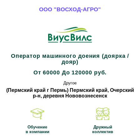
ООО "ВОСХОД-АГРО"
Все вакансии компании
Оператор машинного доения (доярка /
дояр)
От 60000 До 120000 руб.
Другое
(Пермский край г Пермь) Пермский край, Очерский
р-н, деревня Нововознесенск
Обучение
Дружный
в компании
коллектив