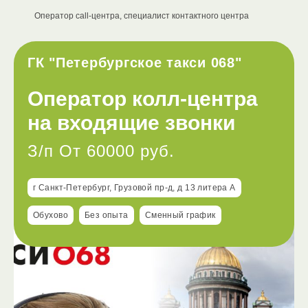
Оператор call-центра, специалист контактного центра
ГК "Петербургское такси 068"
Оператор колл-центра
на входящие звонки
З/п От 60000 руб.
г Санкт-Петербург, Грузовой пр-д, д 13 литера А
Обухово
Без опыта
Сменный график