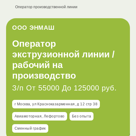
Оператор производственной линии
ООО ЭНМАШ
Оператор
экструзионной линии /
рабочий на
производство
З/п От 55000 До 125000 руб.
г Москва, ул Красноказарменная, д 12 стр 38
Авиамоторная, Лефортово
Без опыта
Сменный график