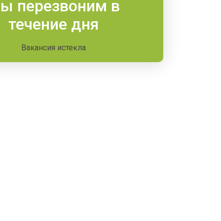
ы перезвоним в
течение дня
Вакансия истекла