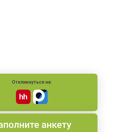
Откликнуться на:
аполните анкету