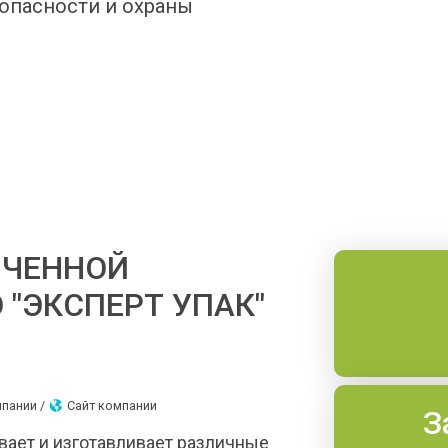
зопасности и охраны
ИЧЕННОЙ
"ЭКСПЕРТ УПАК"
мпании /
Сайт компании
З
ывает и изготавливает различные