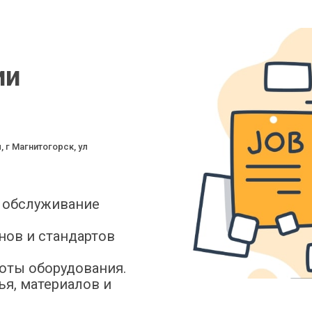
ии
 г Магнитогорск, ул
и обслуживание
нов и стандартов
оты оборудования.
я, материалов и