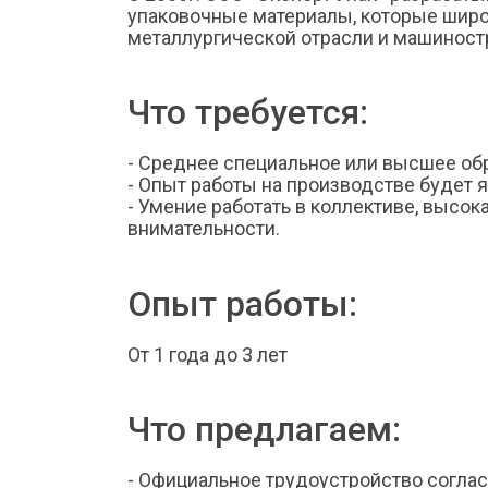
упаковочные материалы, которые широ
металлургической отрасли и машиност
Что требуется:
- Среднее специальное или высшее об
- Опыт работы на производстве будет
- Умение работать в коллективе, высок
внимательности.
Опыт работы:
От 1 года до 3 лет
Что предлагаем:
- Официальное трудоустройство согла