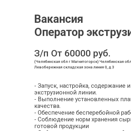
Вакансия
Оператор экструз
З/п От 60000 руб.
(Челябинская обл г Магнитогорск) Челябинская обл,
Левобережная складская зона линия 0, д 3
- Запуск, настройка, содержание 
экструзионной линии.
- Выполнение установленных пла
качества.
- Обеспечение бесперебойной раб
- Соблюдение норм хранения сырь
готовой продукции