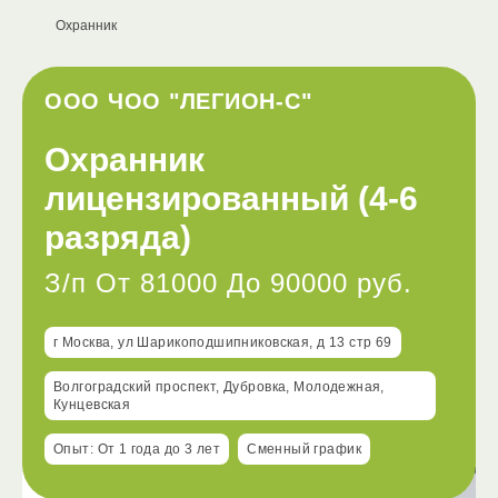
Охранник
ООО ЧОО "ЛЕГИОН-С"
Охранник
лицензированный (4-6
разряда)
З/п От 81000 До 90000 руб.
г Москва, ул Шарикоподшипниковская, д 13 стр 69
Волгоградский проспект, Дубровка, Молодежная,
Кунцевская
Опыт: От 1 года до 3 лет
Сменный график