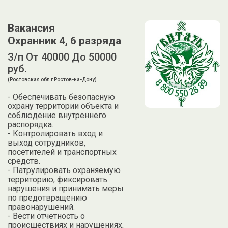
Вакансия
Охранник 4, 6 разряда
З/п От 40000 До 50000
руб.
(Ростовская обл г Ростов-на-Дону)
- Обеспечивать безопасную
охрану территории объекта и
соблюдение внутреннего
распорядка.
- Контролировать вход и
выход сотрудников,
посетителей и транспортных
средств.
- Патрулировать охраняемую
территорию, фиксировать
нарушения и принимать меры
по предотвращению
правонарушений.
- Вести отчетность о
происшествиях и нарушениях,