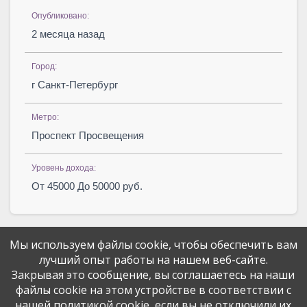
Опубликовано:
2 месяца назад
Город:
г Санкт-Петербург
Метро:
Проспект Просвещения
Уровень дохода:
От 45000 До 50000 руб.
Мы используем файлы cookie, чтобы обеспечить вам
лучший опыт работы на нашем веб-сайте.
Закрывая это сообщение, вы соглашаетесь на наши
файлы cookie на этом устройстве в соответствии с
Поделитесь вакансией с друзьями
нашей политикой cookie, если вы не отключили их