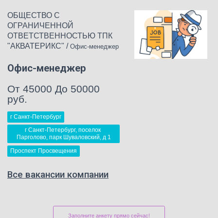
ОБЩЕСТВО С
ОГРАНИЧЕННОЙ
ОТВЕТСТВЕННОСТЬЮ ТПК
"АКВАТЕРИКС"
/
Офис-менеджер
Офис-менеджер
От 45000 До 50000
руб.
г Санкт-Петербург
г Санкт-Петербург, поселок 
Парголово, парк Шуваловский, д 1
Проспект Просвещения
Все вакансии компании
Заполните анкету прямо сейчас!