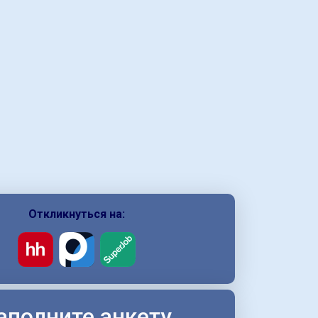
Откликнуться на:
аполните анкету