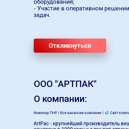
оборудования;
- Участие в оперативном решени
задач.
Откликнуться
ООО "АРТПАК"
О компании:
Инженер ПНР /
Все вакансии компании /
Сайт комп
ArtPac - крупнейший производитель ве