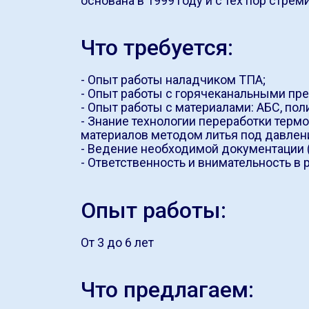
основана в 1999 году и с тех пор стрем
Что требуется:
- Опыт работы наладчиком ТПА;
- Опыт работы с горячеканальными пр
- Опыт работы с материалами: АБС, пол
- Знание технологии переработки тер
материалов методом литья под давлен
- Ведение необходимой документации (
- Ответственность и внимательность в р
Опыт работы:
От 3 до 6 лет
Что предлагаем: