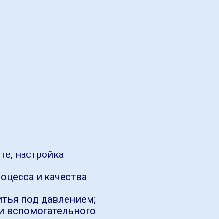
те, настройка
оцесса и качества
итья под давлением;
 и вспомогательного