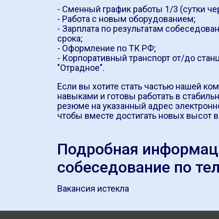
- Сменный график работы 1/3 (сутки чер
- Работа с новым оборудованием;
- Зарплата по результатам собеседова
срока;
- Оформление по ТК РФ;
- Корпоративный транспорт от/до стан
"Отрадное".
Если вы хотите стать частью нашей к
навыками и готовы работать в стабиль
резюме на указанный адрес электронн
чтобы вместе достигать новых высот в
Подробная информаци
собеседование по те
Вакансия истекла