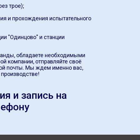
ез трое);
ния и прохождения испытательного
ции "Одинцово" и станции
оманды, обладаете необходимыми
ной компании, отправляйте своё
ой почты. Мы ждем именно вас,
 производстве!
я и запись на
лефону