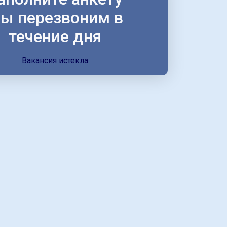
ы перезвоним в
течение дня
Вакансия истекла