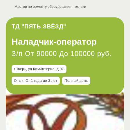
Мастер по ремонту оборудования, техники
ТД "ПЯТЬ ЗВЁЗД"
Наладчик-оператор
З/п От 90000 До 100000 руб.
г Тверь, ул Коминтерна, д 97
Опыт: От 1 года до 3 лет
Полный день