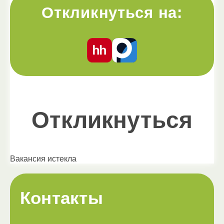
Откликнуться на:
Откликнуться
Вакансия истекла
Контакты