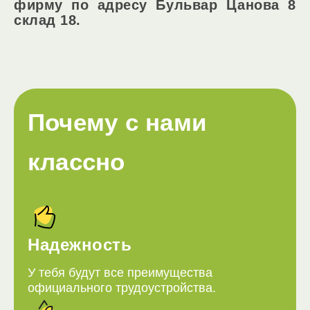
фирму по адресу Бульвар Цанова 8
склад 18.
Почему с нами
классно
Надежность
У тебя будут все преимущества
официального трудоустройства.