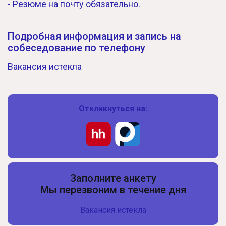
- Резюме на почту обязательно.
Подробная информация и запись на
собеседование по телефону
Вакансия истекла
Откликнуться на:
Заполните анкету
Мы перезвоним в течение дня
Вакансия истекла