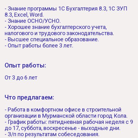
- Знание программы 1С Бухгалтерия 8.3, 1С ЗУП
8.3, Excel, Word.
- Знание ОСНО/УСНО.
- Хорошее знание бухгалтерского учета,
налогового и трудового законодательства.
- Высшее специальное образование.
- Опыт работы более 3 лет.
Опыт работы:
От 3 до 6 лет
Что предлагаем:
- Работа в комфортном офисе в строительной
организации в Мурманской области город Кола.
- График работы: пятидневная рабочая неделя с 9
до 17, суббота, воскресенье - выходные дни.
- З/п по результатaм собeceдования.