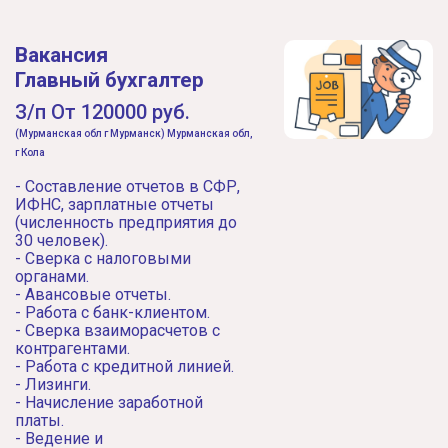
Вакансия
Главный бухгалтер
З/п От 120000 руб.
(Мурманская обл г Мурманск) Мурманская обл,
г Кола
- Составление отчетов в СФР,
ИФНС, зарплатные отчеты
(численность предприятия до
30 человек).
- Сверка с налоговыми
органами.
- Авансовые отчеты.
- Работа с банк-клиентом.
- Сверка взаиморасчетов с
контрагентами.
- Работа с кредитной линией.
- Лизинги.
- Начисление заработной
платы.
- Ведение и