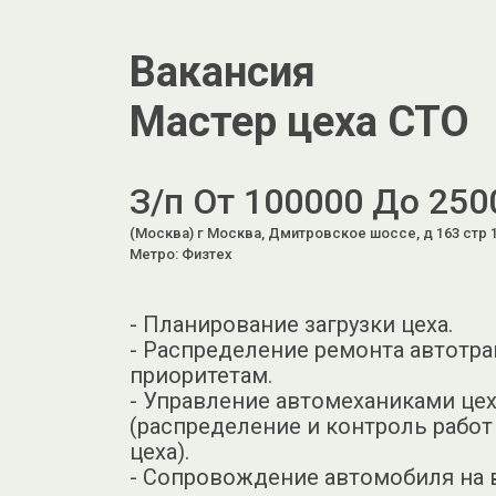
Вакансия
Мастер цеха СТО
З/п От 100000 До 250
(Москва) г Москва, Дмитровское шоссе, д 163 стр 
Метро: Физтех
- Планирование загрузки цеха.
- Распределение ремонта автотра
приоритетам.
- Управление автомеханиками це
(распределение и контроль рабо
цеха).
- Сопровождение автомобиля на 