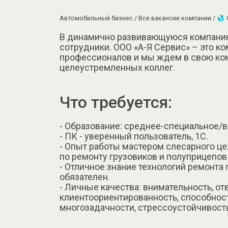
Автомобильный бизнес /
Все вакансии компании /
В динамично развивающуюся компанию
сотрудники. ООО «А-Я Сервис» – это к
профессионалов и мы ждем в свою ком
целеустремленных коллег.
Что требуется:
- Образование: среднее-специальное/в
- ПК - уверенный пользователь, 1С.
- Опыт работы мастером слесарного ц
по ремонту грузовиков и полуприцепов 
- Отличное знание технологий ремонта 
обязателен.
- Личные качества: внимательность, от
клиентоориентированность, способност
многозадачности, стрессоустойчивость