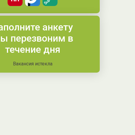
аполните анкету
ы перезвоним в
течение дня
Вакансия истекла