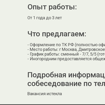
Опыт работы:
От 1 года до 3 лет
Что предлагаем:
- Оформление по ТК РФ (полностью оф
- Место работы: г Москва, Дмитровское ш
- График работы: сменный - 7/7, 5/5 (г
- Иногородним предоставляется обще
Подробная информаци
собеседование по те
Вакансия истекла