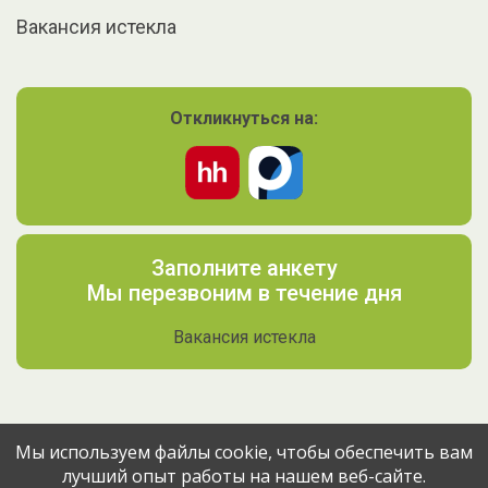
Вакансия истекла
Откликнуться на:
Заполните анкету
Мы перезвоним в течение дня
Вакансия истекла
Мы используем файлы cookie, чтобы обеспечить вам
лучший опыт работы на нашем веб-сайте.
Поделитесь вакансией с друзьями