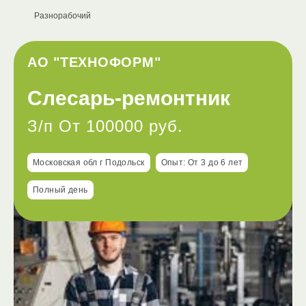
Разнорабочий
АО "ТЕХНОФОРМ"
Слесарь-ремонтник
З/п От 100000 руб.
Московская обл г Подольск
Опыт: От 3 до 6 лет
Полный день