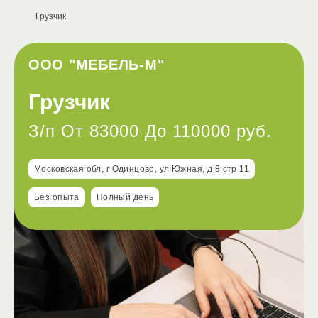
Грузчик
ООО "МЕБЕЛЬ-М"
Грузчик
З/п От 83000 До 110000 руб.
Московская обл, г Одинцово, ул Южная, д 8 стр 11
Без опыта
Полный день