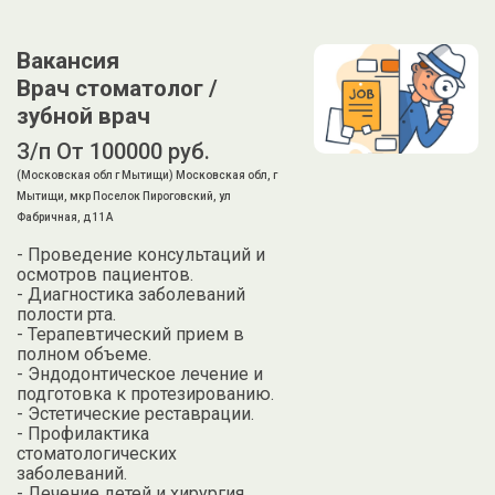
Вакансия
Врач стоматолог /
зубной врач
З/п От 100000 руб.
(Московская обл г Мытищи) Московская обл, г
Мытищи, мкр Поселок Пироговский, ул
Фабричная, д 11А
- Проведение консультаций и
осмотров пациентов.
- Диагностика заболеваний
полости рта.
- Терапевтический прием в
полном объеме.
- Эндодонтическое лечение и
подготовка к протезированию.
- Эстетические реставрации.
- Профилактика
стоматологических
заболеваний.
- Лечение детей и хирургия