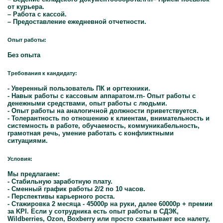
от курьера.
– Работа с кассой.
– Предоставление ежедневной отчетности.
Опыт работы:
Без опыта
Требования к кандидату:
- Уверенный пользователь ПК и оргтехники.
- Навык работы с кассовым аппаратом.rn- Опыт работы с
денежными средствами, опыт работы с людьми.
- Опыт работы на аналогичной должности приветствуется.
- Толерантность по отношению к клиентам, внимательность и
системность в работе, обучаемость, коммуникабельность,
грамотная речь, умение работать с конфликтными
ситуациями.
Условия:
Мы предлагаем:
- Стабильную заработную плату.
- Сменный график работы 2/2 по 10 часов.
- Перспективы карьерного роста.
- Стажировка 2 месяца - 45000р на руки, далее 60000р + премии
за KPI. Если у сотрудника есть опыт работы в СДЭК,
Wildberries, Ozon, Boxberry или просто схватывает все налету,