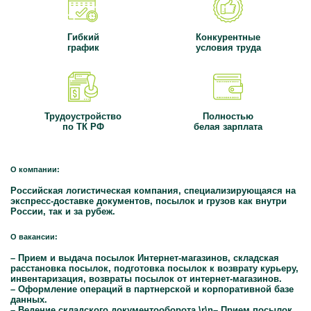
Гибкий
Конкурентные
график
условия труда
Трудоустройство
Полностью
по ТК РФ
белая зарплата
О компании:
Российская логистическая компания, специализирующаяся на
экспресс-доставке документов, посылок и грузов как внутри
России, так и за рубеж.
О вакансии:
– Прием и выдача посылок Интернет-магазинов, складская
расстановка посылок, подготовка посылок к возврату курьеру,
инвентаризация, возвраты посылок от интернет-магазинов.
– Оформление операций в партнерской и корпоративной базе
данных.
– Ведение складского документооборота.\r\n– Прием посылок