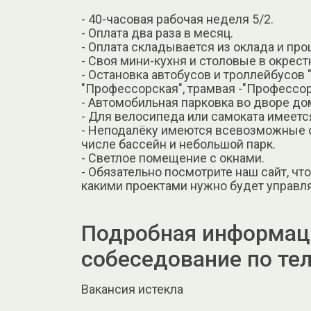
- 40-часовая рабочая неделя 5/2.
- Оплата два раза в месяц.
- Оплата складывается из оклада и про
- Своя мини-кухня и столовые в окрест
- Остановка автобусов и троллейбусов 
"Профессорская", трамвая -"Профессор
- Автомобильная парковка во дворе до
- Для велосипеда или самоката имеетс
- Неподалёку имеются всевозможные о
числе бассейн и небольшой парк.
- Светлое помещение с окнами.
- Обязательно посмотрите наш сайт, чт
какими проектами нужно будет управля
Подробная информаци
собеседование по те
Вакансия истекла