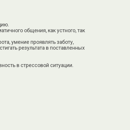
цию.
тичного общения, как устного, так
ота, умение проявлять заботу,
стигать результата в поставленных
вность в стрессовой ситуации.