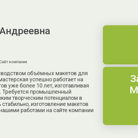
 Андреевна
Сайт компании
зводством объёмных макетов для
З
 мастерская успешно работает на
в уже более 10 лет, изготавливая
М
и. Требуется промышленный
соким творческим потенциалом в
ь стабильно, изготовление макетов
 нашими работами на сайте компании