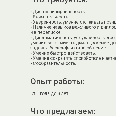
- Дисциплинированность.
- Внимательность.
- Уверенность, умение отстаивать пози
- Наличие навыков вежливого и диплома
и в переписке.
- Дипломатичность, услужливость, добр
умение выстраивать диалог, умение до
задачах, бесконфликтное общение.
- Умение быстро действовать.
- Умение сохранять спокойствие и акти
- Сообразительность.
Опыт работы:
От 1 года до 3 лет
Что предлагаем: