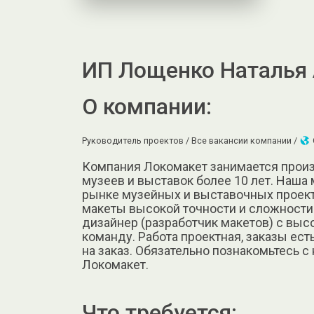
ИП Лощенко Наталья
О компании:
Руководитель проектов /
Все вакансии компании /
Компания Локомакет занимается прои
музеев и выставок более 10 лет. Наша
рынке музейных и выставочных проекто
макеты высокой точности и сложност
дизайнер (разработчик макетов) с вы
команду. Работа проектная, заказы ест
на заказ. Обязательно познакомьтесь с
Локомакет.
Что требуется: