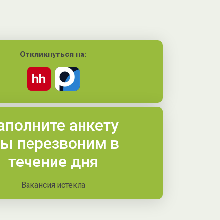
Откликнуться на:
аполните анкету
ы перезвоним в
течение дня
Вакансия истекла