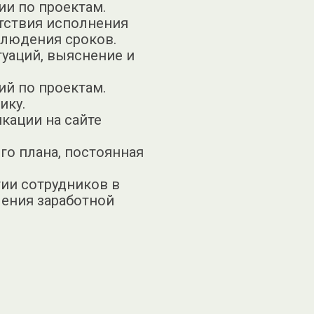
ии по проектам.
тствия исполнения
облюдения сроков.
уаций, выяснение и
ий по проектам.
ику.
икации на сайте
го плана, постоянная
тии сотрудников в
ения заработной