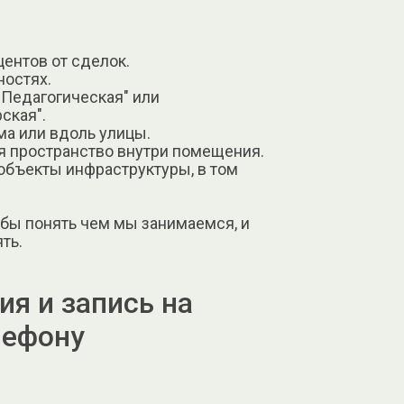
центов от сделок.
ностях.
"Педагогическая" или
ская".
ма или вдоль улицы.
я пространство внутри помещения.
бъекты инфраструктуры, в том
обы понять чем мы занимаемся, и
ть.
я и запись на
лефону