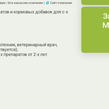
ами /
Все вакансии компании /
Сайт компании
атов и кормовых добавок для с-х
З
М
отехник, ветеринарный врач,
твуется).
 препаратов от 2-х лет.