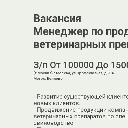
Вакансия
Менеджер по пр
ветеринарных пре
З/п От 100000 До 150
(г Москва) г Москва, ул Профсоюзная, д 93А
Метро: Беляево
- Развитие существующей клиентс
новых клиентов.
- Продвижение продукции компан
ветеринарных препаратов по спе
свиноводство.