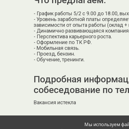
Что предлагаем:
- График работы 5/2 с 9.00 до 18.00, в
- Уровень заработной платы определяе
зависимости от опыта работы (оклад + 
- Динамично развивающаяся компания
- Перспектива карьерного роста.
- Оформление по ТК РФ.
- Мобильная связь.
- Проезд, бензин.
- Обучение, тренинги.
Подробная информаци
собеседование по те
Вакансия истекла
Мы используем фай