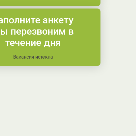
аполните анкету
ы перезвоним в
течение дня
Вакансия истекла