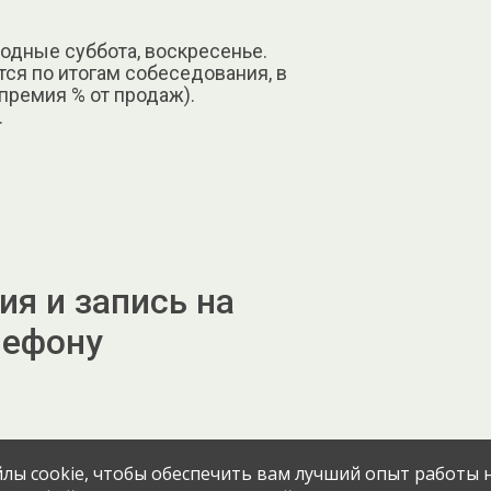
ыходные суббота, воскресенье.
тся по итогам собеседования, в
премия % от продаж).
.
я и запись на
лефону
лы cookie, чтобы обеспечить вам лучший опыт работы н