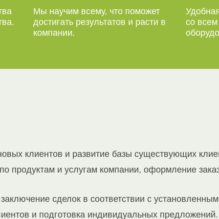
тва
Мы научим всему, что поможет
Удобная
тва.
достигать результатов и расти в
со все
компании.
оборудо
новых клиентов и развитие базы существующих клие
по продуктам и услугам компании, оформление зака
 заключение сделок в соответствии с установленным
лиентов и подготовка индивидуальных предложений.