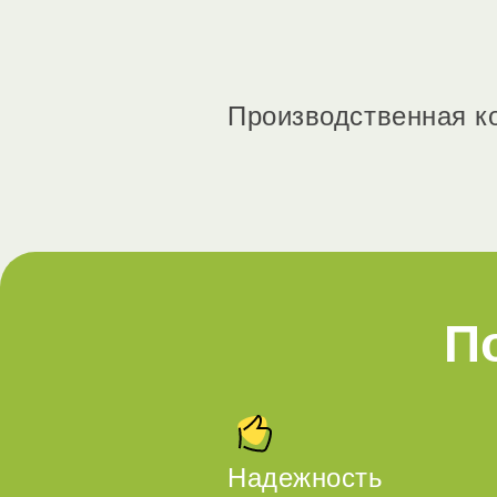
Производственная к
П
Надежность