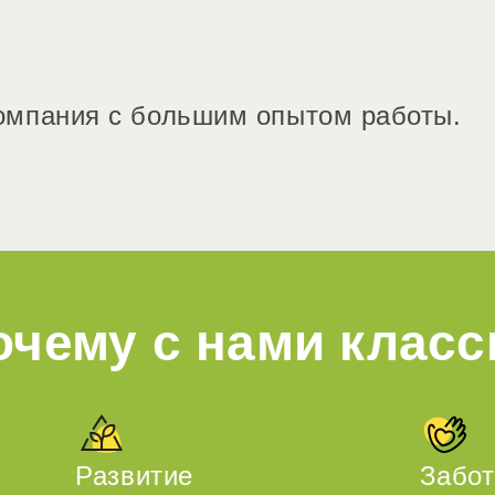
омпания с большим опытом работы.
очему с нами класс
Развитие
Забот