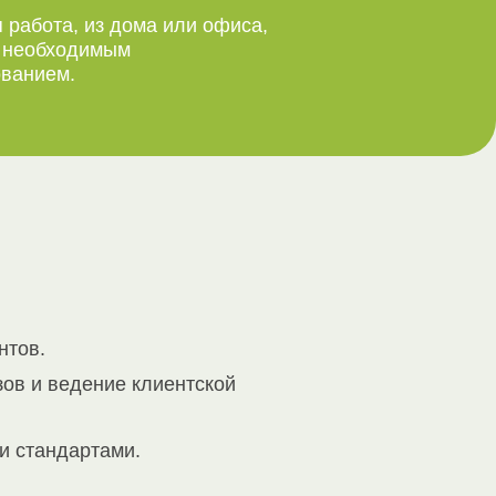
 работа, из дома или офиса,
м необходимым
ванием.
нтов.
зов и ведение клиентской
и стандартами.