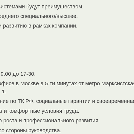
истемами будут преимуществом.
реднего специального/высшее.
и развитию в рамках компании.
9:00 до 17-30.
фисе в Москве в 5-ти минутах от метро Марксистская
 1.
е по ТК РФ, социальные гарантии и своевременная
 и комфортные условия труда.
о роста и профессионального развития.
со стороны руководства.