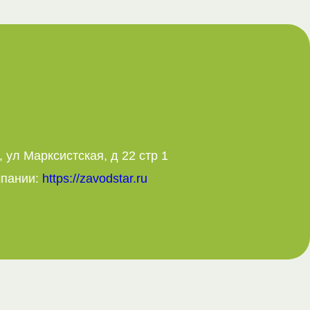
, ул Марксистская, д 22 стр 1
мпании:
https://zavodstar.ru