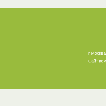
г Москва
Сайт ко