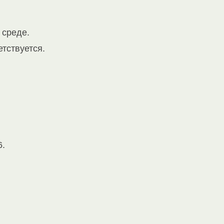
 среде.
тствуется.
6.