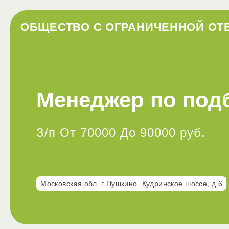
ОБЩЕСТВО С ОГРАНИЧЕННОЙ ОТ
Менеджер по под
З/п От 70000 До 90000 руб.
Московская обл, г Пушкино, Кудринское шоссе, д 6