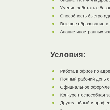
Знание ТК РФ и кадров
Умение работать с баз
Способность быстро ада
Высшее образование в 
Знание иностранных яз
Условия:
Работа в офисе по адре
Полный рабочий день с 
Официальное оформлен
Конкурентоспособная за
Дружелюбный и профес