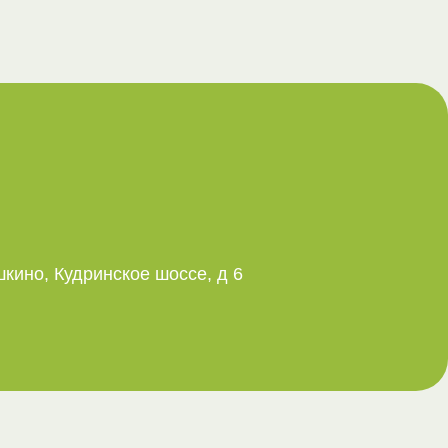
шкино, Кудринское шоссе, д 6