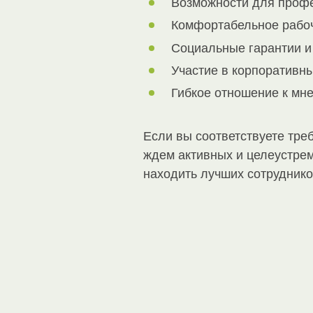
Возможности для профе
Комфортабельное рабоч
Социальные гарантии и 
Участие в корпоративны
Гибкое отношение к мн
Если вы соответствуете тре
ждем активных и целеустрем
находить лучших сотруднико