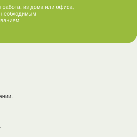
 работа, из дома или офиса,
м необходимым
ванием.
ании.
.