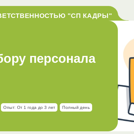
ВЕТСТВЕННОСТЬЮ "СП КАДРЫ"
бору персонала
Опыт: От 1 года до 3 лет
Полный день