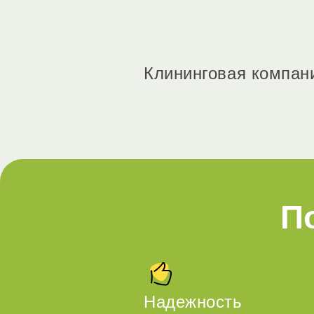
Клининговая компан
П
Надежность