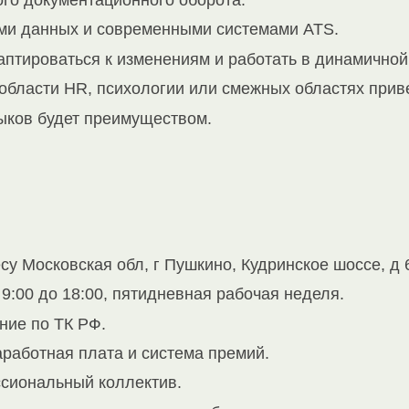
ого документационного оборота.
ами данных и современными системами ATS.
птироваться к изменениям и работать в динамичной
области HR, психологии или смежных областях приве
ыков будет преимуществом.
су Московская обл, г Пушкино, Кудринское шоссе, д 
9:00 до 18:00, пятидневная рабочая неделя.
ие по ТК РФ.
работная плата и система премий.
сиональный коллектив.