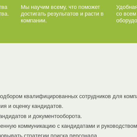
тва
Мы научим всему, что поможет
Удобная
тва.
достигать результатов и расти в
со все
компании.
оборудо
подбором квалифицированных сотрудников для комп
ия и оценку кандидатов.
андидатов и документооборота.
енную коммуникацию с кандидатами и руководством
овывать стратегии поиска персонала.