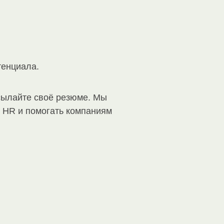
тенциала.
исылайте своё резюме. Мы
 HR и помогать компаниям