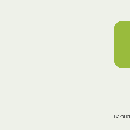
Ваканс