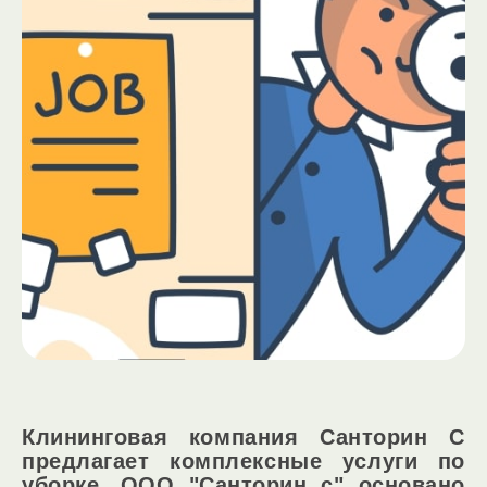
Клининговая компания Санторин С
предлагает комплексные услуги по
уборке .ООО "Санторин с" основано