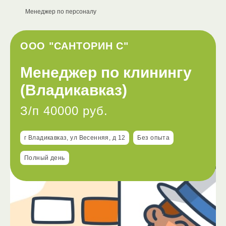
Менеджер по персоналу
ООО "САНТОРИН С"
Менеджер по клинингу
(Владикавказ)
З/п 40000 руб.
г Владикавказ, ул Весенняя, д 12
Без опыта
Полный день