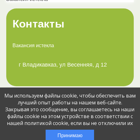
Контакты
Вакансия истекла
г Владикавказ, ул Весенняя, д 12
Мы используем файлы cookie, чтобы обеспечить вам
Поделитесь вакансией с друзьями:
лучший опыт работы на нашем веб-сайте.
Закрывая это сообщение, вы соглашаетесь на наши
файлы cookie на этом устройстве в соответствии с
нашей политикой cookie, если вы не отключили их
© Jobcart, 2023
Эта вакансия размещена
2 месяца назад
Принимаю
через сервис