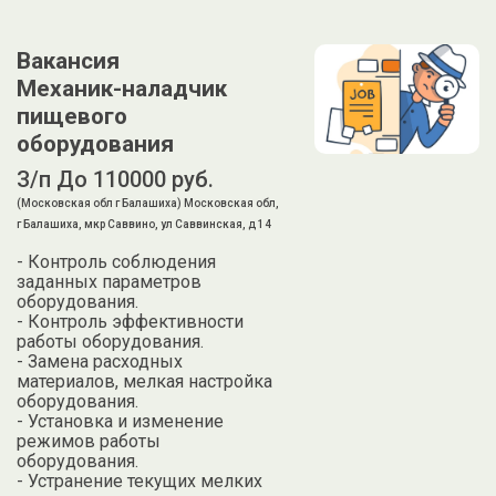
Вакансия
Механик-наладчик
пищевого
оборудования
З/п До 110000 руб.
(Московская обл г Балашиха) Московская обл,
г Балашиха, мкр Саввино, ул Саввинская, д 14
- Контроль соблюдения
заданных параметров
оборудования.
- Контроль эффективности
работы оборудования.
- Замена расходных
материалов, мелкая настройка
оборудования.
- Установка и изменение
режимов работы
оборудования.
- Устранение текущих мелких