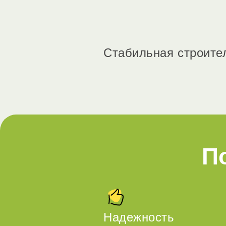
Стабильная строител
П
Надежность