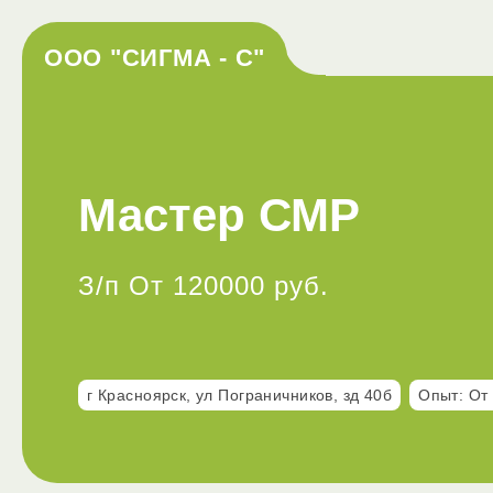
ООО "СИГМА - С"
Мастер СМР
З/п От 120000 руб.
г Красноярск, ул Пограничников, зд 40б
Опыт: От 