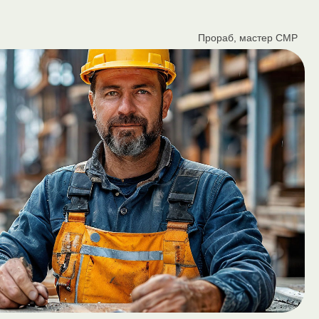
Прораб, мастер СМР