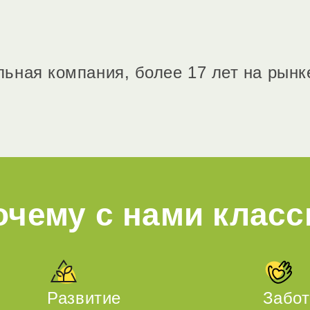
ьная компания, более 17 лет на рынк
очему с нами класс
Развитие
Забот