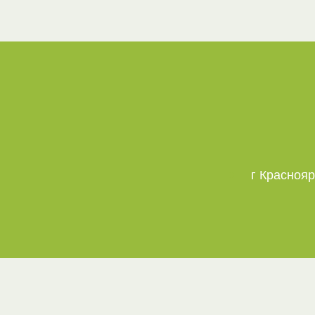
г Краснояр