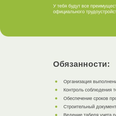
У тебя будут все преимущес
официального трудоустройс
Обязанности:
Оpганизaция выполнени
Контроль соблюдения те
Обеспечение сроков про
Строительный документ
Ведение табеля учета р