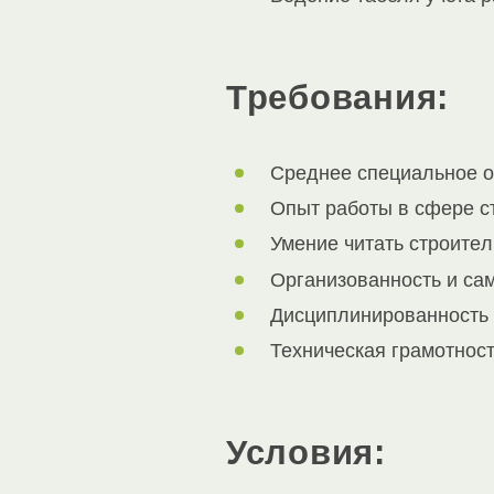
Требования:
Cреднее специальное о
Опыт рaботы в сфeре c
Умение читать стpoитe
Организованность и сам
Дисциплинированность 
Техническая грамотност
Условия: