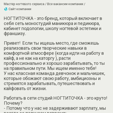
Мастер ногтевого сервиса /
Все вакансии компании /
Сайт компании
НОГТИТОЧКА - это бренд, который включает в
себя сеть моностудий маникюра и педикюра,
кабинет подологии, школу ногтевой эстетики и
франшизу.
Привет! Если ты ищешь место, где сможешь
реализовать свои творческие навыки в
комфортной атмосфере (когда идти на работу в
кайф, а не как на каторгу ), расти
профессионально и хорошо зарабатывать, то ты
на правильном пути. Мы ищем именно тебя!
У нас классная команда девчонок и мальчишек,
которые обожают свою работу, амбициозны и
стремятся зарабатывать, путешествовать и
кайфовать от жизни.
Работать в сети студий НОГТИТОЧКА - это круто!
Почему?
- Потому что у нас не задерживают зарплату, мы