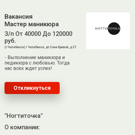
Вакансия
Мастер маникюра
З/п От 40000 До 120000
руб.
(г Челябинск) г Челябинск, ул Сони Кривой, д 37
- Выполнение маникюра и
педикюра с любовью. Тогда
нас всех ждет успех!
Откликнуться
"Ногтиточка"
О компании: