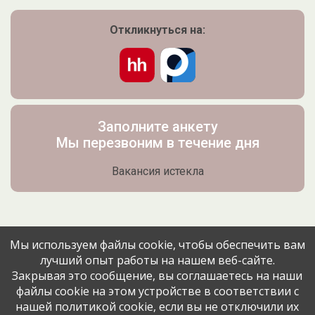
Откликнуться на:
Заполните анкету
Мы перезвоним в течение дня
Вакансия истекла
Мы используем файлы cookie, чтобы обеспечить вам
лучший опыт работы на нашем веб-сайте.
Поделитесь вакансией с друзьями
Закрывая это сообщение, вы соглашаетесь на наши
файлы cookie на этом устройстве в соответствии с
нашей политикой cookie, если вы не отключили их
Эта вакансия размещена
1 месяц назад
через сервис