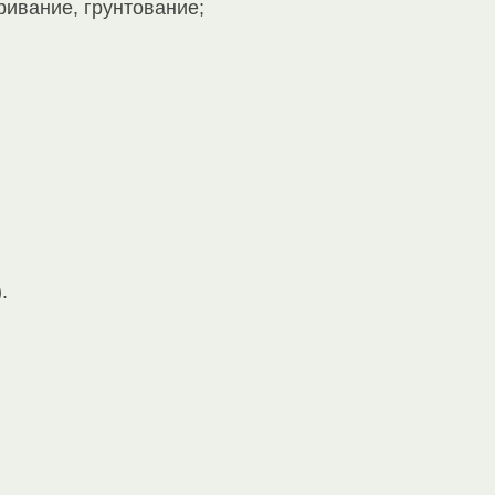
ривание, грунтование;
.