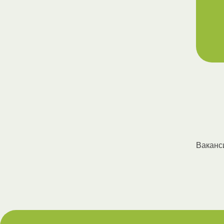
Ваканс