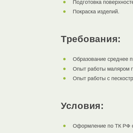
Подготовка поверхносте
Покраска изделий.
Требования:
Образование среднее 
Опыт работы маляром п
Опыт работы с пескост
Условия:
Оформление по ТК РФ с 