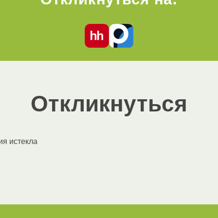
Откликнуться
ия истекла