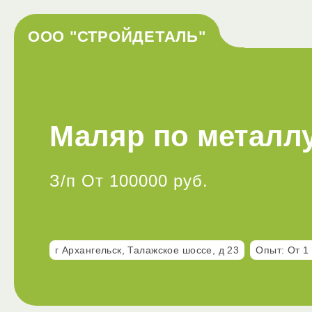
ООО "СТРОЙДЕТАЛЬ"
Маляр по металл
З/п От 100000 руб.
г Архангельск, Талажское шоссе, д 23
Опыт: От 1 