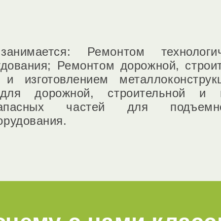
нимается: Ремонтом технологич
удования; Ремонтом дорожной, строи
 и изготовлением металлоконструк
для дорожной, строительной и к
апасных частей для подъемно
орудования.