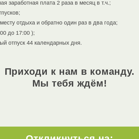
я заработная плата 2 раза в месяц в т.ч.;
тпусков;
месту отдыха и обратно один раз в два года;
00 до 17:00 );
й отпуск 44 календарных дня.
Приходи к нам в команду.
Мы тебя ждём!
Откликнуться на: