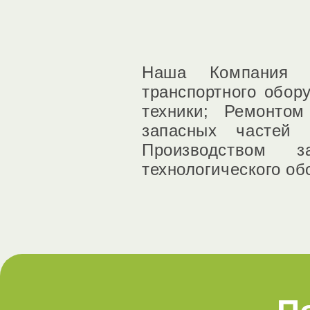
Наша Компания за
транспортного обор
техники; Ремонтом
запасных частей 
Производством з
технологического об