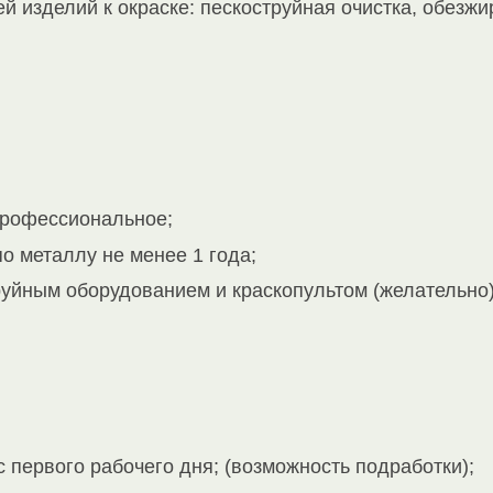
й изделий к окраске: пескоструйная очистка, обезжи
профессиональное;
о металлу не менее 1 года;
руйным оборудованием и краскопультом (желательно)
первого рабочего дня; (возможность подработки);