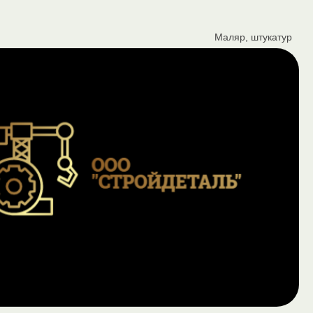
Маляр, штукатур