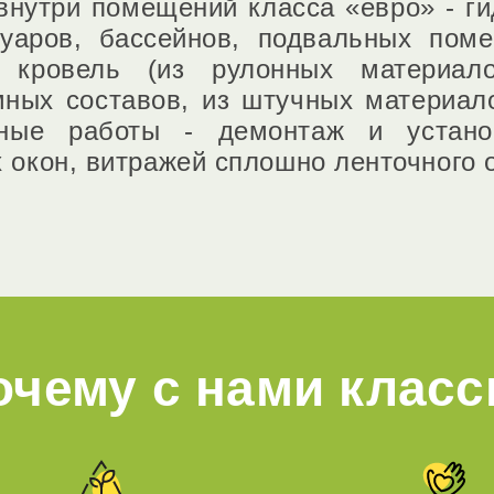
внутри помещений класса «евро» - ги
вуаров, бассейнов, подвальных поме
 кровель (из рулонных материал
ных составов, из штучных материало
ные работы - демонтаж и установ
 окон, витражей сплошно ленточного 
очему с нами класс