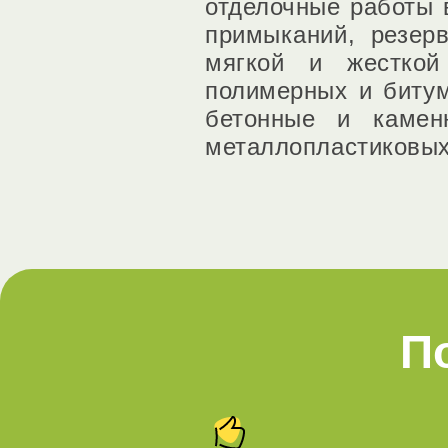
отделочные работы 
примыканий, резер
мягкой и жесткой
полимерных и битум
бетонные и камен
металлопластиковых
П