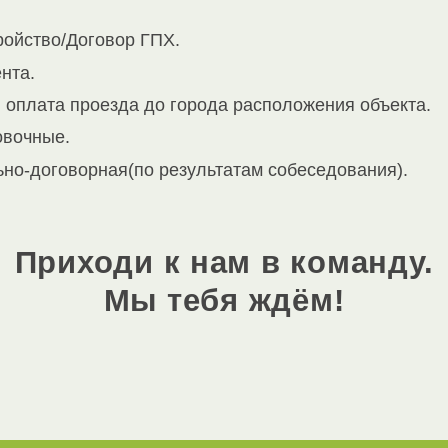
ойство/Договор ГПХ.
нта.
 оплата проезда до города расположения объекта.
овочные.
ьно-договорная(по результатам собеседования).
Приходи к нам в команду.
Мы тебя ждём!