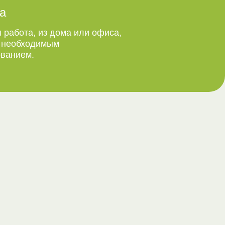
а
 работа, из дома или офиса,
м необходимым
ванием.