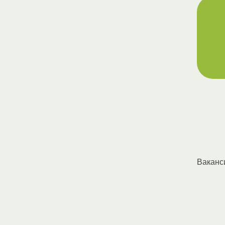
Ваканс