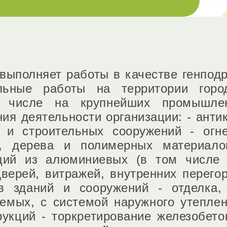
ыполняет работы в качестве генподр
ельные работы на территории горо
 числе на крупнейших промышлен
ия деятельности организации: - анти
й и строительных сооружений - огн
й, дерева и полимерных материало
ций из алюминиевых (в том числе
дверей, витражей, внутренних перегор
 зданий и сооружений - отделка, 
емых, с системой наружного утеплен
укций - торкретирование железобето