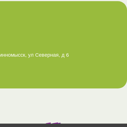
инномысск, ул Северная, д 6