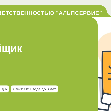
ВЕТСТВЕННОСТЬЮ "АЛЬПСЕРВИС"
йщик
 д 6
Опыт: От 1 года до 3 лет