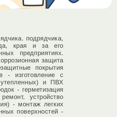
ядчика. подрядчика,
да, края и за его
ных предприятиях.
коррозионная защита
езащитные покрытия
в - изготовление с
 утепленных) и ПВХ
одок - герметизация
ремонт, устройство
ия) - монтаж легких
нных поверхностей -