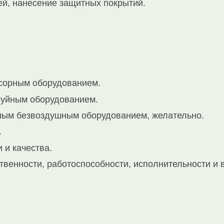
ей, нанесение защитных покрытий.
сорным оборудованием.
руйным оборудованием.
ным безвоздушным оборудованием, желательно.
.
 и качества.
твенности, работоспособности, исполнительности и 