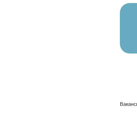
Ваканс