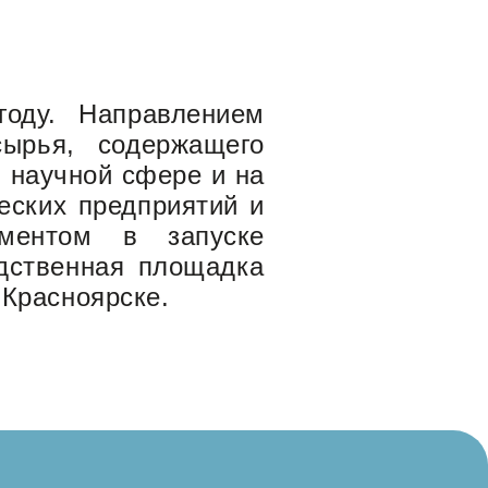
оду. Направлением
ырья, содержащего
 научной сфере и на
еских предприятий и
аментом в запуске
дственная площадка
 Красноярске.