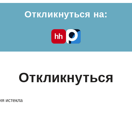
Откликнуться на:
Откликнуться
ия истекла