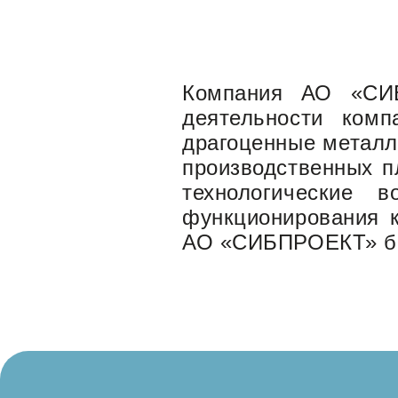
Компания АО «СИБ
деятельности ком
драгоценные металл
производственных п
технологические 
функционирования 
АО «СИБПРОЕКТ» был