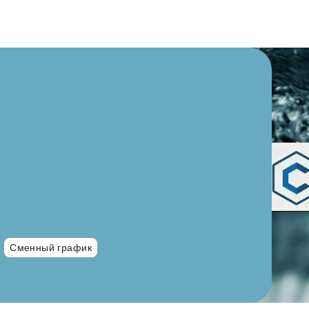
Сменный график