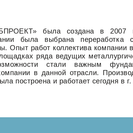
ПРОЕКТ» была создана в 2007 г
пании была выбрана переработка с
ы. Опыт работ коллектива компании в
лощадках ряда ведущих металлургич
возможности стали важным фунд
компании в данной отрасли. Произво
а построена и работает сегодня в г.