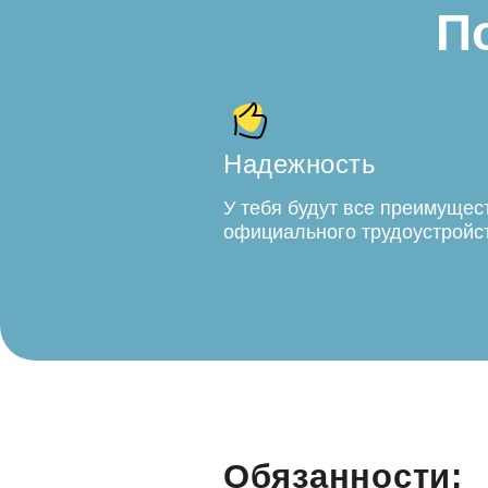
П
Надежность
У тебя будут все преимущес
официального трудоустройс
Обязанности: