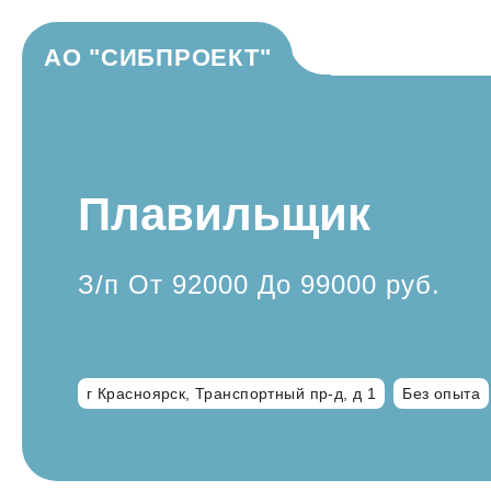
АО "СИБПРОЕКТ"
Плавильщик
З/п От 92000 До 99000 руб.
г Красноярск, Транспортный пр-д, д 1
Без опыта