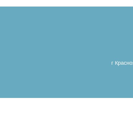
г Красно