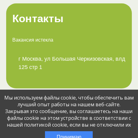
Контакты
Вакансия истекла
г Москва, ул Большая Черкизовская, влд
125 стр 1
Мы используем файлы cookie, чтобы обеспечить вам
Поделитесь вакансией с друзьями:
лучший опыт работы на нашем веб-сайте.
Закрывая это сообщение, вы соглашаетесь на наши
файлы cookie на этом устройстве в соответствии с
нашей политикой cookie, если вы не отключили их
© Jobcart, 2023
Эта вакансия размещена
1 месяц назад
Принимаю