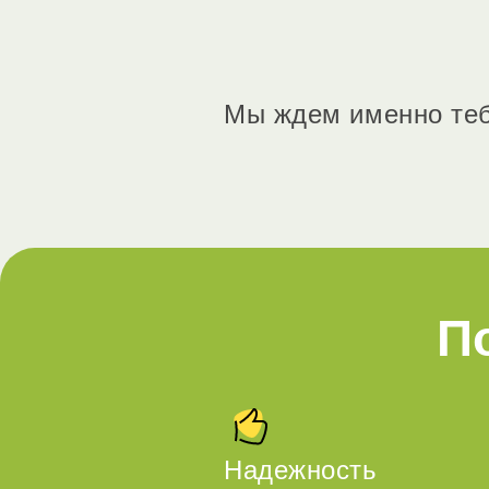
Мы ждем именно теб
П
Надежность