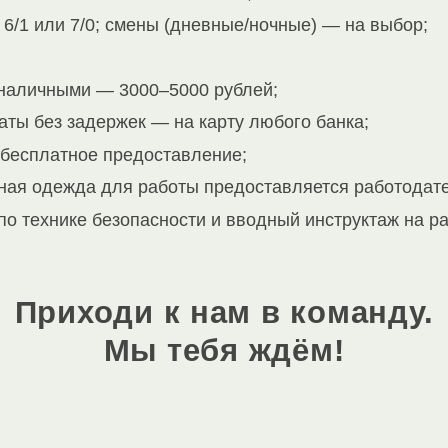
 6/1 или 7/0; смены (дневные/ночные) — на выбор;
наличными — 3000–5000 рублей;
ты без задержек — на карту любого банка;
 бесплатное предоставление;
ная одежда для работы предоставляется работодат
по технике безопасности и вводный инструктаж на р
Приходи к нам в команду.
Мы тебя ждём!