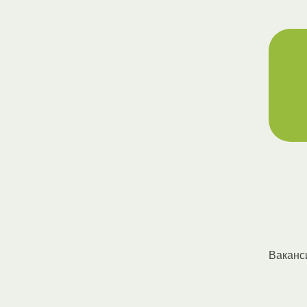
Ваканс