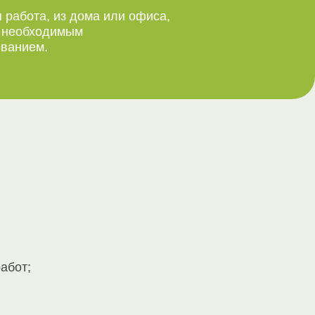
 работа, из дома или офиса,
м необходимым
ванием.
абот;