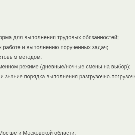
рма для выполнения трудовых обязанностей;
к работе и выполнению порученных задач;
ахтовым методом;
сменном режиме (дневные/ночные смены на выбор);
и знание порядка выполнения разгрузочно‑погрузоч
Москве и Московской области;