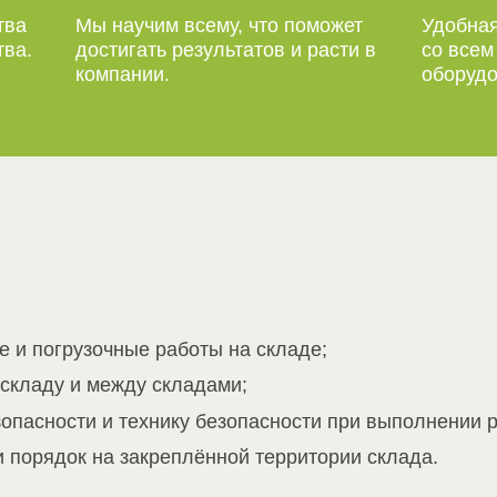
тва
Мы научим всему, что поможет
Удобная
тва.
достигать результатов и расти в
со все
компании.
оборудо
 и погрузочные работы на складе;
складу и между складами;
опасности и технику безопасности при выполнении р
 порядок на закреплённой территории склада.