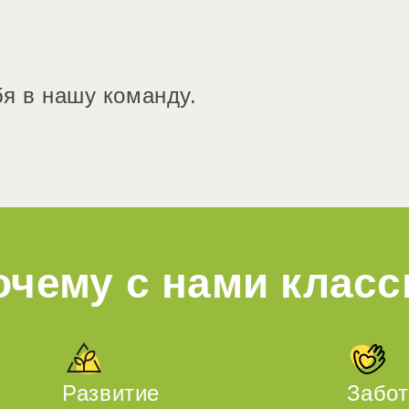
я в нашу команду.
очему с нами класс
Развитие
Забот