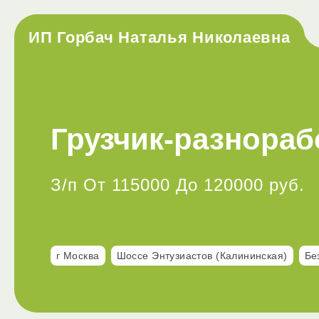
ИП Горбач Наталья Николаевна
Грузчик-разнораб
З/п От 115000 До 120000 руб.
г Москва
Шоссе Энтузиастов (Калининская)
Бе