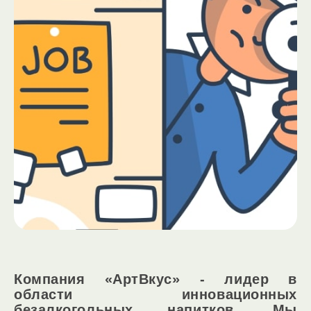
Компания «АртВкус» - лидер в
области инновационных
безалкогольных напитков. Мы