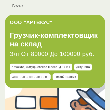
Грузчик
ООО "АРТВКУС"
Грузчик-комплектовщик
на склад
З/п От 80000 До 100000 руб.
г Москва, Алтуфьевское шоссе, д 37 к 1
Дегунино
Опыт: От 1 года до 3 лет
Гибкий график