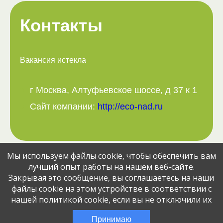
Контакты
Вакансия истекла
г Москва, Алтуфьевское шоссе, д 37 к 1
Сайт компании:
http://eco-nad.ru
Мы используем файлы cookie, чтобы обеспечить вам
Поделитесь вакансией с друзьями:
лучший опыт работы на нашем веб-сайте.
Закрывая это сообщение, вы соглашаетесь на наши
файлы cookie на этом устройстве в соответствии с
нашей политикой cookie, если вы не отключили их
© Jobcart, 2023
Эта вакансия размещена
2 месяца назад
Принимаю
через сервис