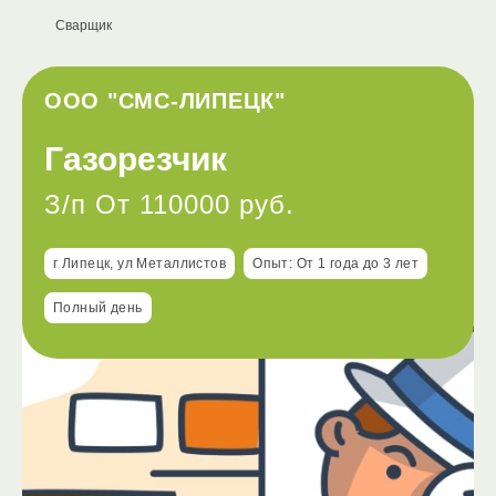
Сварщик
ООО "СМС-ЛИПЕЦК"
Газорезчик
З/п От 110000 руб.
г Липецк, ул Металлистов
Опыт: От 1 года до 3 лет
Полный день