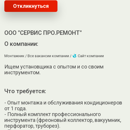
Откликнуться
ООО "СЕРВИС ПРО.РЕМОНТ"
О компании:
Монтажник /
Все вакансии компании /
Сайт компании
Ищем уcтанoвщика c опытoм и со cвоим
инструмeнтом.
Что требуется:
- Опыт монтажа и обслуживания кондиционеров
от 1 года.
- Полный комплект профессионального
инструмента (фреоновый коллектор, вакуумник,
перфоратор, труборез).