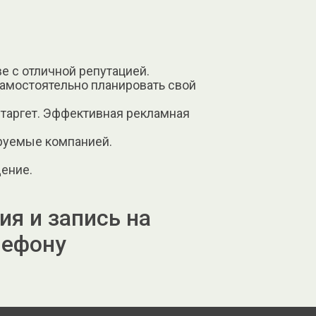
ве с отличной репутацией.
самостоятельно планировать свой
 таргет. Эффективная рекламная
руемые компанией.
ение.
я и запись на
лефону