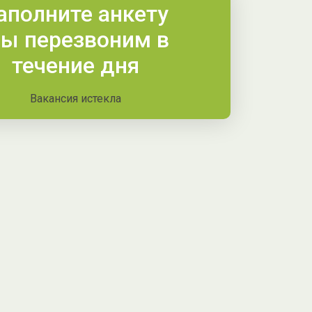
аполните анкету
ы перезвоним в
течение дня
Вакансия истекла