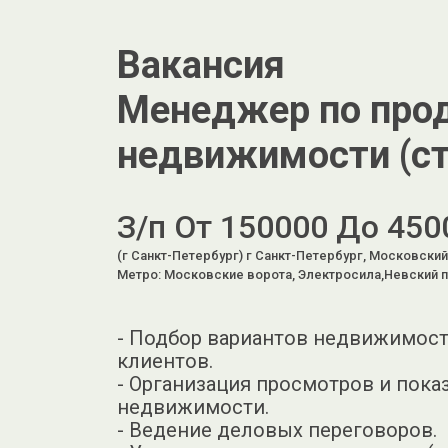
Вакансия
Менеджер по пр
недвижимости (с
З/п От 150000 До 450
(г Санкт-Петербург) г Санкт-Петербург, Московский 
Метро: Московские ворота, Электросила,Невский 
- Подбор вариантов недвижимост
клиентов.
- Организация просмотров и пока
недвижимости.
- Ведение деловых переговоров.