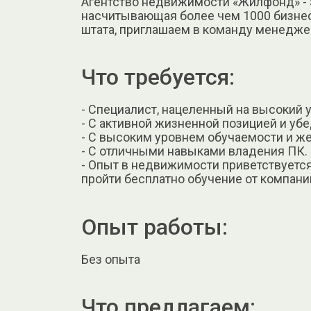
Агентство недвижимости «Жилфонд» - 
насчитывающая более чем 1000 бизнес
штата, приглашаем в команду менедже
Что требуется:
- Специалист, нацеленный на высокий 
- С активной жизненной позицией и уб
- С высоким уровнем обучаемости и ж
- С отличными навыками владения ПК.
- Опыт в недвижимости приветствуется 
пройти бесплатно обучение от компани
Опыт работы:
Без опыта
Что предлагаем: