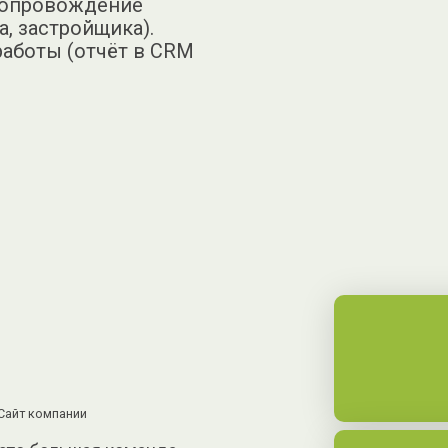
(сопровождение
а, застройщика).
работы (отчёт в CRM
Сайт компании