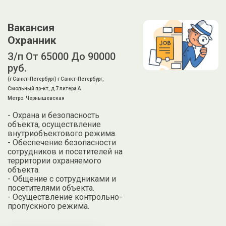
Вакансия
Охранник
З/п От 65000 До 90000
руб.
(г Санкт-Петербург) г Санкт-Петербург,
Смольный пр-кт, д 7 литера А
Метро: Чернышевская
- Охрана и безопасность
объекта, осуществление
внутриобъектового режима.
- Обеспечение безопасности
сотрудников и посетителей на
территории охраняемого
объекта.
- Общение с сотрудниками и
посетителями объекта.
- Осуществление контрольно-
пропускного режима.