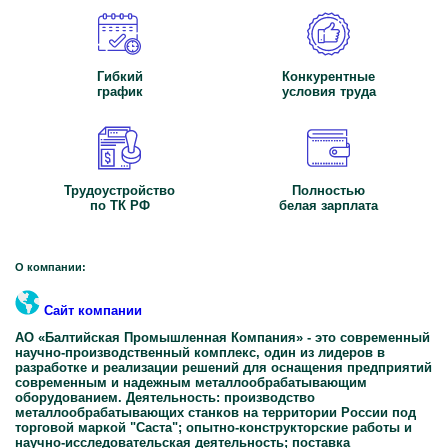
Гибкий
Конкурентные
график
условия труда
Трудоустройство
Полностью
по ТК РФ
белая зарплата
О компании:
Сайт компании
АО «Балтийская Промышленная Компания» - это современный
научно-производственный комплекс, один из лидеров в
разработке и реализации решений для оснащения предприятий
современным и надежным металлообрабатывающим
оборудованием. Деятельность: производство
металлообрабатывающих станков на территории России под
торговой маркой "Саста"; опытно-конструкторские работы и
научно-исследовательская деятельность; поставка