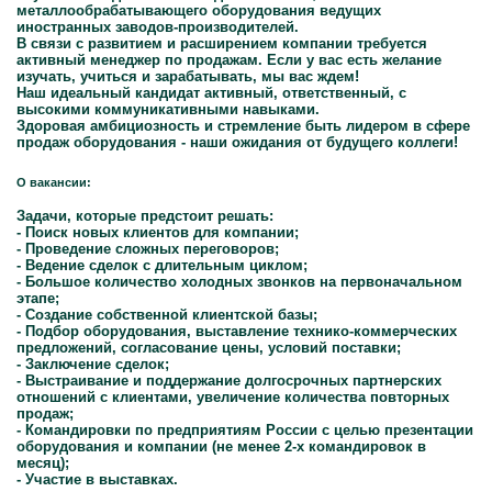
металлообрабатывающего оборудования ведущих
иностранных заводов-производителей.
В связи с развитием и расширением компании требуется
активный менеджер по продажам. Если у вас есть желание
изучать, учиться и зарабатывать, мы вас ждем!
Наш идеальный кандидат активный, ответственный, с
высокими коммуникативными навыками.
Здоровая амбициозность и стремление быть лидером в сфере
продаж оборудования - наши ожидания от будущего коллеги!
О вакансии:
Задачи, которые предстоит решать:
- Поиск новых клиентов для компании;
- Проведение сложных переговоров;
- Ведение сделок с длительным циклом;
- Большое количество холодных звонков на первоначальном
этапе;
- Создание собственной клиентской базы;
- Подбор оборудования, выставление технико-коммерческих
предложений, согласование цены, условий поставки;
- Заключение сделок;
- Выстраивание и поддержание долгосрочных партнерских
отношений с клиентами, увеличение количества повторных
продаж;
- Командировки по предприятиям России с целью презентации
оборудования и компании (не менее 2-х командировок в
месяц);
- Участие в выставках.