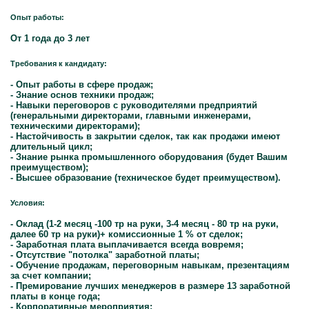
Опыт работы:
От 1 года до 3 лет
Требования к кандидату:
- Опыт работы в сфере продаж;
- Знание основ техники продаж;
- Навыки переговоров с руководителями предприятий
(генеральными директорами, главными инженерами,
техническими директорами);
- Настойчивость в закрытии сделок, так как продажи имеют
длительный цикл;
- Знание рынка промышленного оборудования (будет Вашим
преимуществом);
- Высшее образование (техническое будет преимуществом).
Условия:
- Оклад (1-2 месяц -100 тр на руки, 3-4 месяц - 80 тр на руки,
далее 60 тр на руки)+ комиссионные 1 % от сделок;
- Заработная плата выплачивается всегда вовремя;
- Отсутствие "потолка" заработной платы;
- Обучение продажам, переговорным навыкам, презентациям
за счет компании;
- Премирование лучших менеджеров в размере 13 заработной
платы в конце года;
- Корпоративные мероприятия;