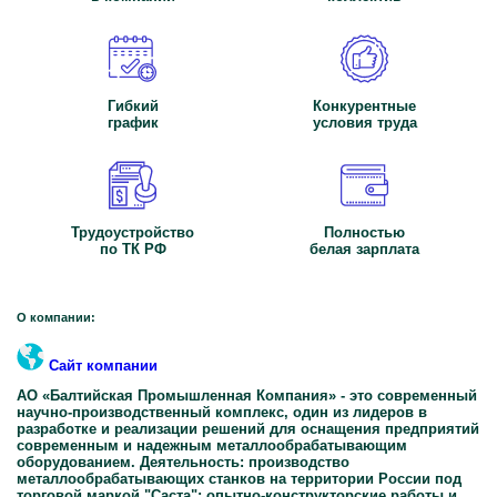
Гибкий
Конкурентные
график
условия труда
Трудоустройство
Полностью
по ТК РФ
белая зарплата
О компании:
Сайт компании
АО «Балтийская Промышленная Компания» - это современный
научно-производственный комплекс, один из лидеров в
разработке и реализации решений для оснащения предприятий
современным и надежным металлообрабатывающим
оборудованием. Деятельность: производство
металлообрабатывающих станков на территории России под
торговой маркой "Саста"; опытно-конструкторские работы и