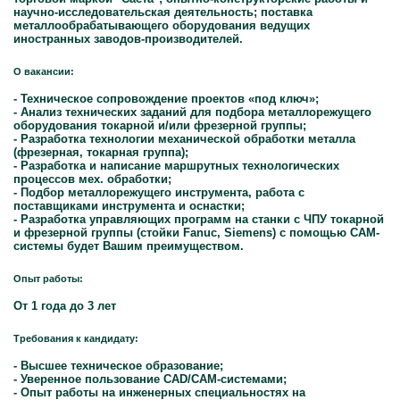
научно-исследовательская деятельность; поставка
металлообрабатывающего оборудования ведущих
иностранных заводов-производителей.
О вакансии:
- Техническое сопровождение проектов «под ключ»;
- Анализ технических заданий для подбора металлорежущего
оборудования токарной и/или фрезерной группы;
- Разработка технологии механической обработки металла
(фрезерная, токарная группа);
- Разработка и написание маршрутных технологических
процессов мех. обработки;
- Подбор металлорежущего инструмента, работа с
поставщиками инструмента и оснастки;
- Разработка управляющих программ на станки с ЧПУ токарной
и фрезерной группы (стойки Fanuc, Siemens) с помощью CAM-
системы будет Вашим преимуществом.
Опыт работы:
От 1 года до 3 лет
Требования к кандидату:
- Высшее техническое образование;
- Уверенное пользование CAD/CAM-системами;
- Опыт работы на инженерных специальностях на