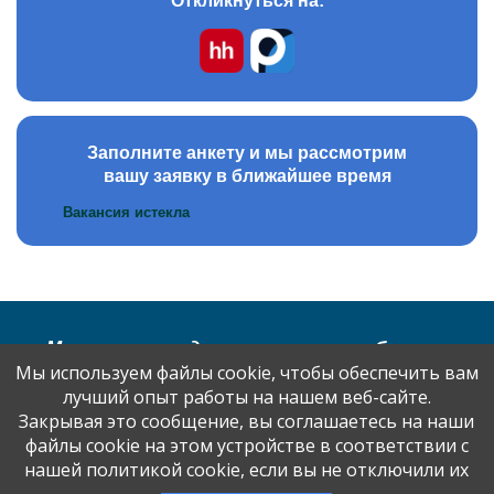
Откликнуться на:
Заполните анкету и мы рассмотрим
вашу заявку в ближайшее время
Вакансия истекла
Мы получаем удовольствие от работы и
помогаем нашим сотрудникам
Мы используем файлы cookie, чтобы обеспечить вам
профессионально развиваться.
лучший опыт работы на нашем веб-сайте.
Закрывая это сообщение, вы соглашаетесь на наши
файлы cookie на этом устройстве в соответствии с
Поделитесь вакансией с друзьями
нашей политикой cookie, если вы не отключили их