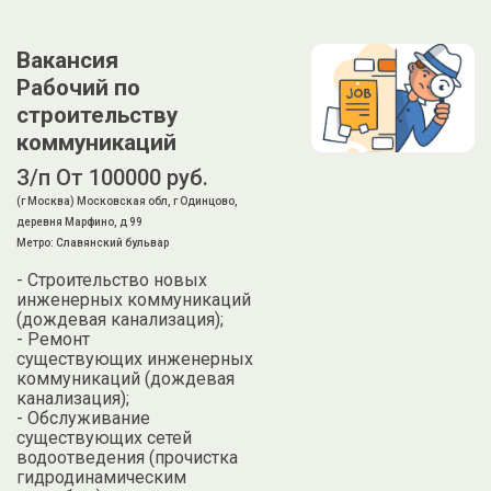
Вакансия
Рабочий по
строительству
коммуникаций
З/п От 100000 руб.
(г Москва) Московская обл, г Одинцово,
деревня Марфино, д 99
Метро: Славянский бульвар
- Строительство новых
инженерных коммуникаций
(дождевая канализация);
- Ремонт
существующих инженерных
коммуникаций (дождевая
канализация);
- Обслуживание
существующих сетей
водоотведения (прочистка
гидродинамическим