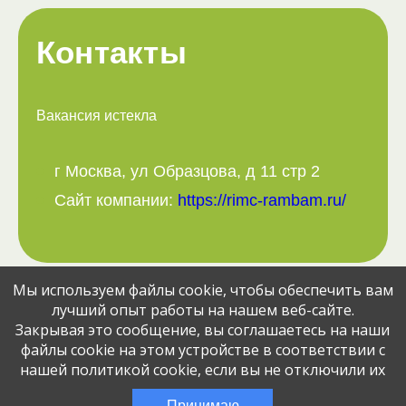
Контакты
Вакансия истекла
г Москва, ул Образцова, д 11 стр 2
Сайт компании:
https://rimc-rambam.ru/
Мы используем файлы cookie, чтобы обеспечить вам
Поделитесь вакансией с друзьями:
лучший опыт работы на нашем веб-сайте.
Закрывая это сообщение, вы соглашаетесь на наши
файлы cookie на этом устройстве в соответствии с
нашей политикой cookie, если вы не отключили их
© Jobcart, 2023
Эта вакансия размещена
2 месяца назад
Принимаю