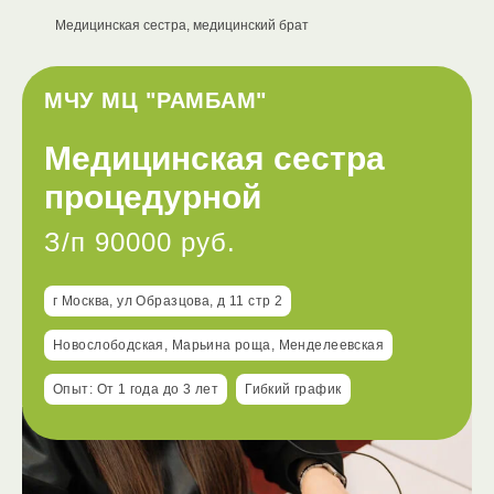
Медицинская сестра, медицинский брат
МЧУ МЦ "РАМБАМ"
Медицинская сестра
процедурной
З/п 90000 руб.
г Москва, ул Образцова, д 11 стр 2
Новослободская, Марьина роща, Менделеевская
Опыт: От 1 года до 3 лет
Гибкий график