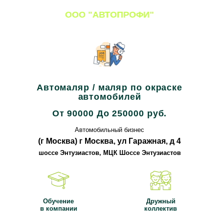
ООО "АВТОПРОФИ"
Все вакансии компании
Автомаляр / маляр по окраске
автомобилей
От 90000 До 250000 руб.
Автомобильный бизнес
(г Москва) г Москва, ул Гаражная, д 4
шоссе Энтузиастов, МЦК Шоссе Энтузиастов
Обучение
Дружный
в компании
коллектив