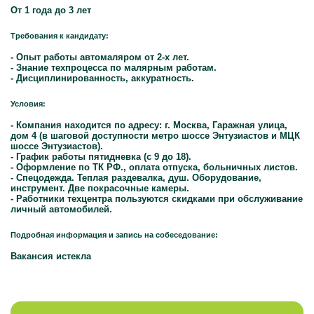
От 1 года до 3 лет
Требования к кандидату:
- Опыт работы автомаляром от 2-х лет.
- Знание техпроцесса по малярным работам.
- Дисциплинированность, аккуратность.
Условия:
- Компания находится по адресу: г. Москва, Гаражная улица,
дом 4 (в шаговой доступности метро шоссе Энтузиастов и МЦК
шоссе Энтузиастов).
- График работы пятидневка (c 9 до 18).
- Оформление по ТК РФ., оплата отпуска, больничных листов.
- Спецодежда. Теплая раздевалка, душ. Оборудование,
инструмент. Две покрасочные камеры.
- Работники техцентра пользуются скидками при обслуживание
личный автомобилей.
Подробная информация и запись на собеседование:
Вакансия истекла