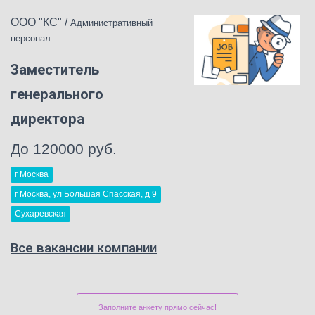
ООО "КС"
/
Административный
персонал
Заместитель
генерального
директора
До 120000 руб.
г Москва
г Москва, ул Большая Спасская, д 9
Сухаревская
Все вакансии компании
Заполните анкету прямо сейчас!