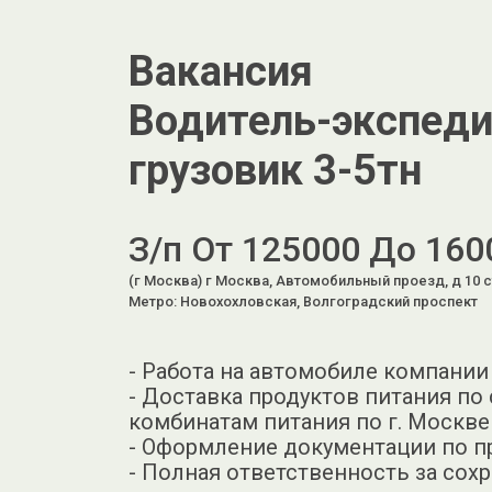
Вакансия
Водитель-экспеди
грузовик 3-5тн
З/п От 125000 До 160
(г Москва) г Москва, Автомобильный проезд, д 10 с
Метро: Новохохловская, Волгоградский проспект
- Работа на автомобиле компании
- Доставка продуктов питания по
комбинатам питания по г. Москве
- Оформление документации по пр
- Полная ответственность за сох