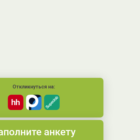
Откликнуться на:
аполните анкету