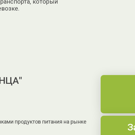
транспорта, который
евозке.
НЦА"
ками продуктов питания на рынке
З