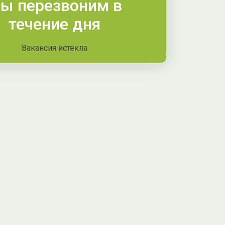
ы перезвоним в
течение дня
Вакансия истекла