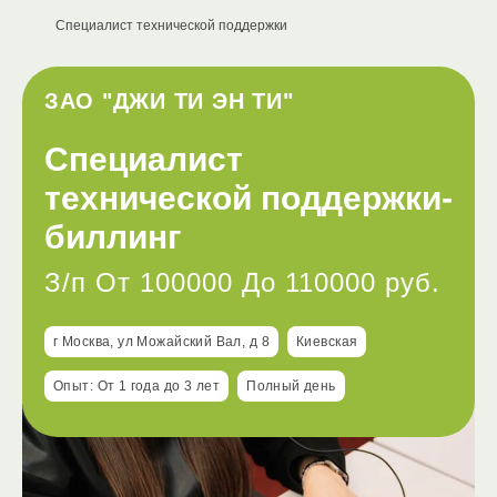
Специалист технической поддержки
ЗАО "ДЖИ ТИ ЭН ТИ"
Специалист
технической поддержки-
биллинг
З/п От 100000 До 110000 руб.
г Москва, ул Можайский Вал, д 8
Киевская
Опыт: От 1 года до 3 лет
Полный день