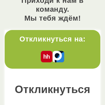
Приходи к нам в
команду.
Мы тебя ждём!
Откликнуться на:
Откликнуться