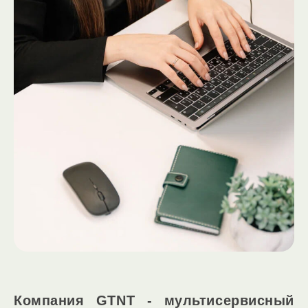
Компания GTNT - мультисервисный