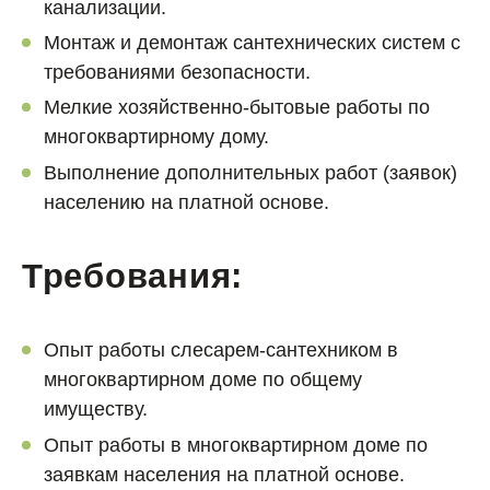
канализации.
Монтаж и демонтаж сантехнических систем с
требованиями безопасности.
Мелкие хозяйственно-бытовые работы по
многоквартирному дому.
Выполнение дополнительных работ (заявок)
населению на платной основе.
Требования:
Опыт работы слесарем-сантехником в
многоквартирном доме по общему
имуществу.
Опыт работы в многоквартирном доме по
заявкам населения на платной основе.