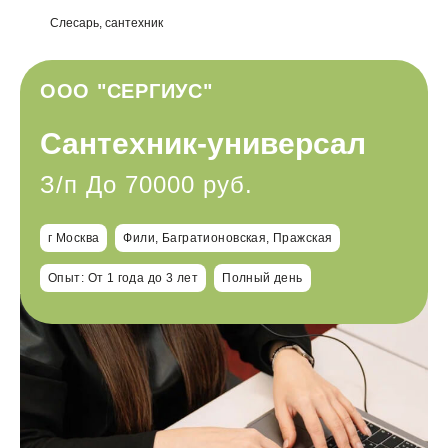
Слесарь, сантехник
ООО "СЕРГИУС"
Сантехник-универсал
З/п До 70000 руб.
г Москва
Фили, Багратионовская, Пражская
Опыт: От 1 года до 3 лет
Полный день