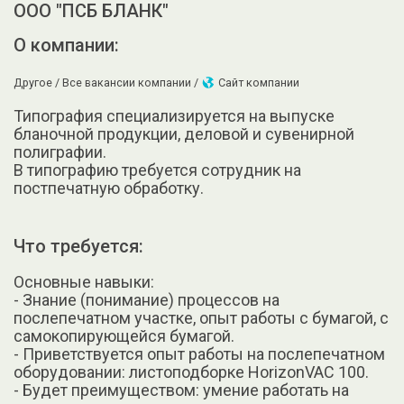
ООО "ПСБ БЛАНК"
О компании:
Другое /
Все вакансии компании /
Сайт компании
Типография специализируется на выпуске
бланочной продукции, деловой и сувенирной
полиграфии.
В типографию требуется сотрудник на
постпечатную обработку.
Что требуется:
Основные навыки:
- Знание (понимание) процессов на
послепечатном участке, опыт работы с бумагой, с
самокопирующейся бумагой.
- Приветствуется опыт работы на послепечатном
оборудовании: листоподборке HorizonVAC 100.
- Будет преимуществом: умение работать на