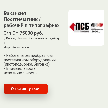
Вакансия
Постпечатник /
рабочий в типографию
З/п От 75000 руб.
(г Москва) г Москва, Рязанский пр-кт, д 4А стр
7
Метро: Стахановская
- Работа на разнообразном
постпечатном оборудовании
(листоподборка, биговка).
- Внимательность,
исполнительность.
Откликнуться