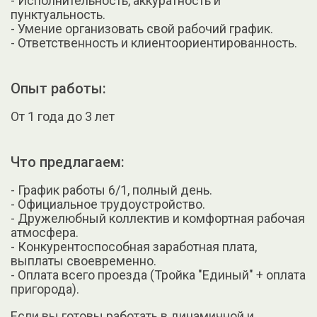
- Исполнительность, аккуратность и
пунктуальность.
- Умение организовать свой рабочий график.
- Ответственность и клиентоориентированность.
Опыт работы:
От 1 года до 3 лет
Что предлагаем:
- График работы 6/1, полный день.
- Официальное трудоустройство.
- Дружелюбный коллектив и комфортная рабочая
атмосфера.
- Конкурентоспособная заработная плата,
выплаты своевременно.
- Оплата всего проезда (Тройка "Единый" + оплата
пригорода).
Если вы готовы работать в динамичной и