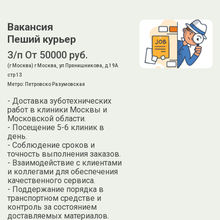
Вакансия
Пеший курьер
З/п От 50000 руб.
(г Москва) г Москва, ул Прянишникова, д 19А
стр 13
Метро: Петровско Разумовская
- Доставка зуботехнических
работ в клиники Москвы и
Московской области.
- Посещение 5-6 клиник в
день.
- Соблюдение сроков и
точность выполнения заказов.
- Взаимодействие с клиентами
и коллегами для обеспечения
качественного сервиса.
- Поддержание порядка в
транспортном средстве и
контроль за состоянием
доставляемых материалов.