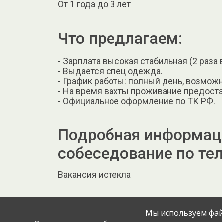
От 1 года до 3 лет
Что предлагаем:
- Зарплата высокая стабильная (2 раза 
- Выдается спец одежда.
- График работы: полный день, возможн
- На время вахты проживание предост
- Официальное оформление по ТК РФ.
Подробная информаци
собеседование по те
Вакансия истекла
Мы используем фай