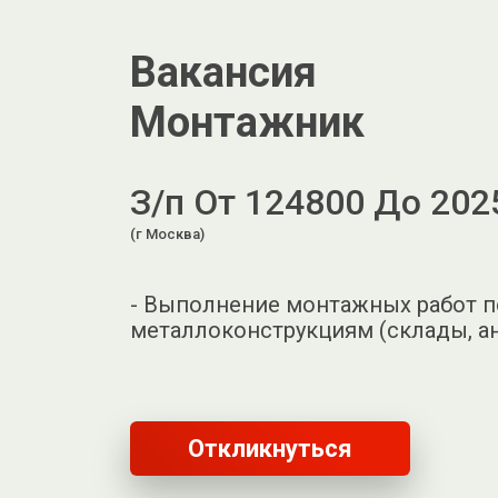
Вакансия
Монтажник
З/п От 124800 До 202
(г Москва)
- Выполнение монтажных работ п
металлоконструкциям (склады, ан
Откликнуться