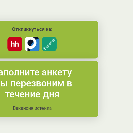
Откликнуться на:
аполните анкету
ы перезвоним в
течение дня
Вакансия истекла