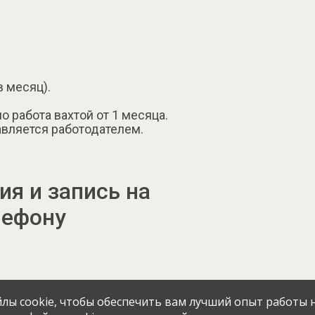
в месяц).
о работа вахтой от 1 месяца.
авляется работодателем.
я и запись на
лефону
лы cookie, чтобы обеспечить вам лучший опыт работы н