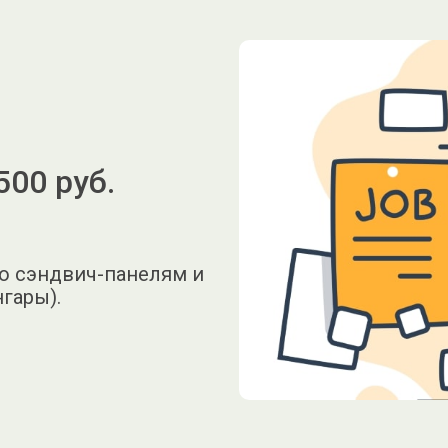
500 руб.
о сэндвич-панелям и
гары).