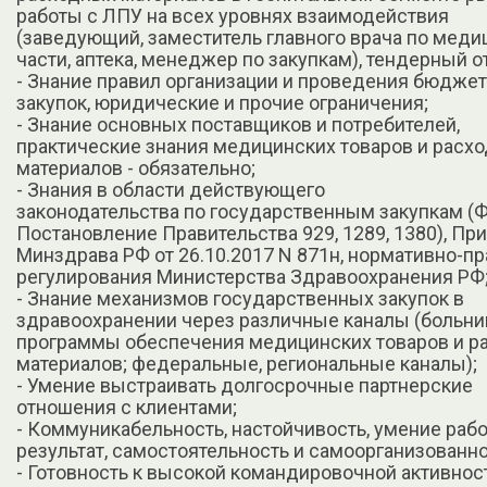
работы с ЛПУ на всех уровнях взаимодействия
(заведующий, заместитель главного врача по меди
части, аптека, менеджер по закупкам), тендерный о
- Знание правил организации и проведения бюдже
закупок, юридические и прочие ограничения;
- Знание основных поставщиков и потребителей,
практические знания медицинских товаров и расх
материалов - обязательно;
- Знания в области действующего
законодательства по государственным закупкам (Ф
Постановление Правительства 929, 1289, 1380), Пр
Минздрава РФ от 26.10.2017 N 871н, нормативно-п
регулирования Министерства Здравоохранения РФ
- Знание механизмов государственных закупок в
здравоохранении через различные каналы (больни
программы обеспечения медицинских товаров и р
материалов; федеральные, региональные каналы);
- Умение выстраивать долгосрочные партнерские
отношения с клиентами;
- Коммуникабельность, настойчивость, умение рабо
результат, самостоятельность и самоорганизованно
- Готовность к высокой командировочной активнос