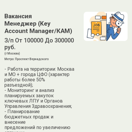
Вакансия
Менеджер (Key
Account Manager/КАМ)
З/п От 100000 До 300000
руб.
(г Москва)
Метро: Проспект Вернадского
- Работа на территории: Москва
и МО + города ЦФО (характер
работы более 50%
разъездной);
- Мониторинг и анализ
планируемых закупок
ключевых ЛПУ и Органов
Управления Здравоохранения;
- Планирование
бюджетных продаж и
внесение
предложений по увеличению