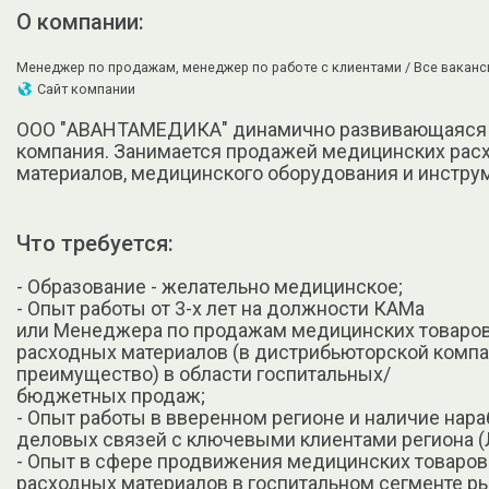
О компании:
Менеджер по продажам, менеджер по работе с клиентами /
Все ваканс
Сайт компании
ООО "АВАНТАМЕДИКА" динамично развивающаяся
компания. Занимается продажей медицинских рас
материалов, медицинского оборудования и инстру
Что требуется:
- Образование - желательно медицинское;
- Опыт работы от 3-х лет на должности КАМа
или Менеджера по продажам медицинских товаров
расходных материалов (в дистрибьюторской компан
преимущество) в области госпитальных/
бюджетных продаж;
- Опыт работы в вверенном регионе и наличие нар
деловых связей с ключевыми клиентами региона (
- Опыт в сфере продвижения медицинских товаров
расходных материалов в госпитальном сегменте ры