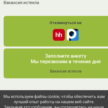
Вакансия истекла
Откликнуться на:
Заполните анкету
Мы перезвоним в течение дня
Вакансия истекла
Мы используем файлы cookie, чтобы обеспечить вам
лучший опыт работы на нашем веб-сайте.
Поделитесь вакансией с друзьями
Закрывая это сообщение, вы соглашаетесь на наши