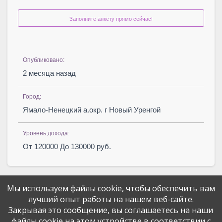
Заполните анкету прямо сейчас!
Опубликовано:
2 месяца назад
Город:
Ямало-Ненецкий а.окр. г Новый Уренгой
Уровень дохода:
От 120000 До 130000 руб.
Мы используем файлы cookie, чтобы обеспечить вам
лучший опыт работы на нашем веб-сайте.
Закрывая это сообщение, вы соглашаетесь на наши
файлы cookie на этом устройстве в соответствии с