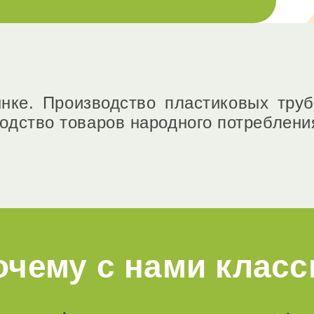
нке. Производство пластиковых тру
одство товаров народного потребления
очему с нами класс