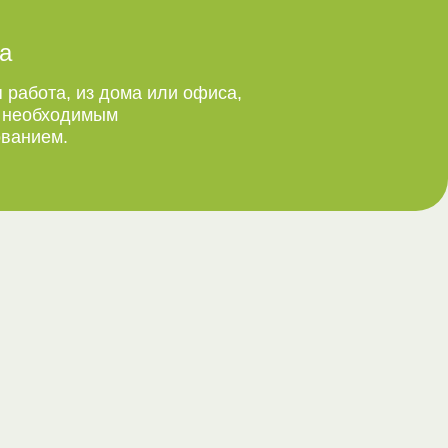
а
 работа, из дома или офиса,
м необходимым
ванием.