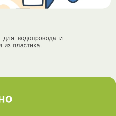
б для водопровода и
 из пластика.
но