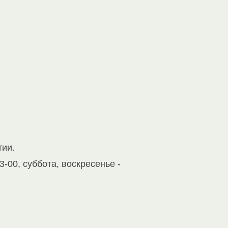
тии.
-00, суббота, воскресенье -