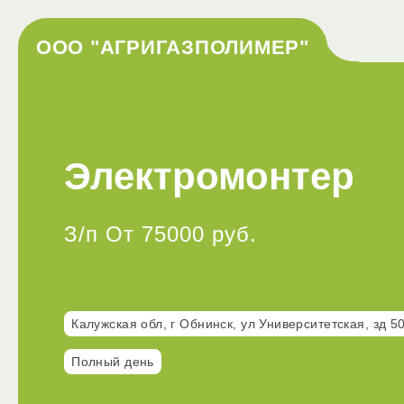
ООО "АГРИГАЗПОЛИМЕР"
Электромонтер
З/п От 75000 руб.
Калужская обл, г Обнинск, ул Университетская, зд 5
Полный день