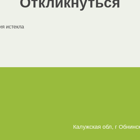
Откликнуться
ия истекла
Калужская обл, г Обнинск