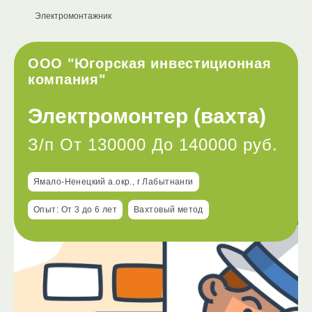
Электромонтажник
ООО "Югорская инвестиционная
компания"
Электромонтер (вахта)
З/п От 130000 До 140000 руб.
Ямало-Ненецкий а.окр., г Лабытнанги
Опыт: От 3 до 6 лет
Вахтовый метод